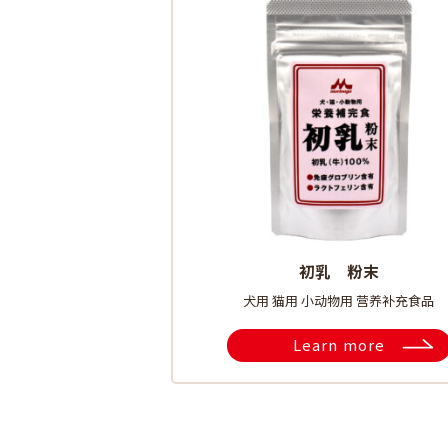
初乳 粉末
犬用 猫用 小动物用 营养补充食品
Learn more