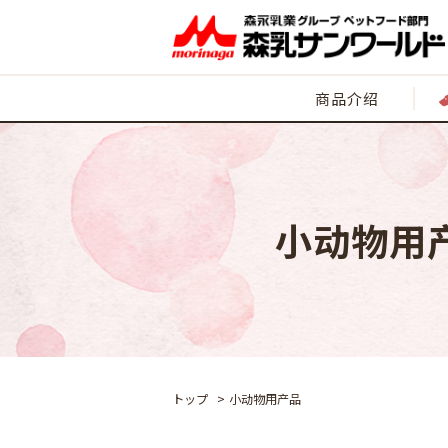
商品介绍
小动物用
トップ
小动物用产品