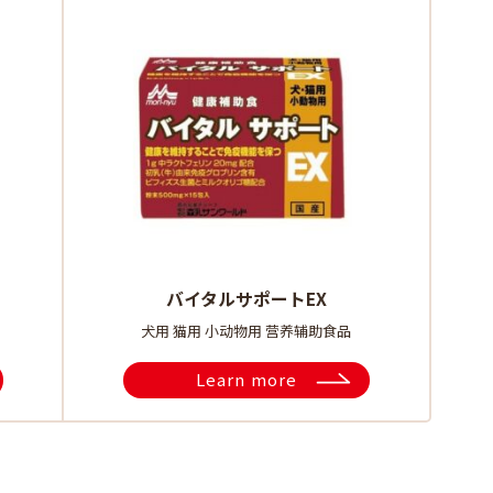
バイタルサポートEX
犬用 猫用 小动物用 营养辅助食品
Learn more