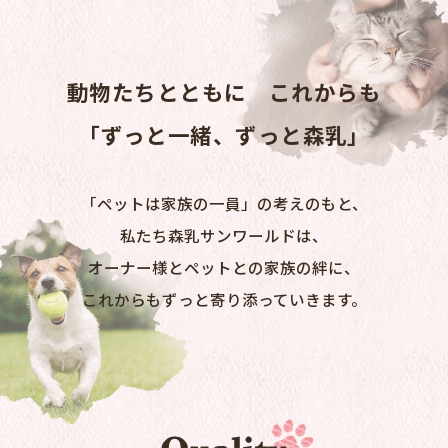
2026.07.17
「みるぱん」のご案内
2026.07.09
【ニュースリリース】2026年秋 スーパーゴールド フィッシュ＆ポテト「リブランディング」のご案内
動物たちとともに これからも
「ずっと一緒、ずっと森乳」
「ペットは家族の一員」の考えのもと、
私たち森乳サンワールドは、
オーナー様とペットとの家族の絆に、
これからもずっと寄り添っていきます。