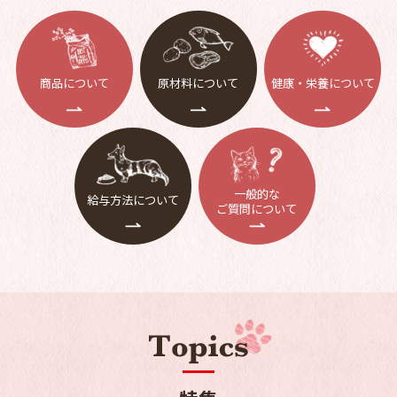
商品について
原材料について
健康・栄養について
一般的な
給与方法について
ご質問について