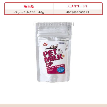
製品名
（JANコード）
ペットミルクSP 40g
4978007003613