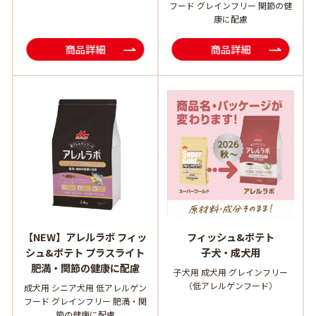
フード グレインフリー 関節の健
康に配慮
商品詳細
商品詳細
【NEW】アレルラボ フィッ
フィッシュ&ポテト
シュ&ポテト プラスライト
子犬・成犬用
肥満・関節の健康に配慮
子犬用 成犬用 グレインフリー
（低アレルゲンフード）
成犬用 シニア犬用 低アレルゲン
フード グレインフリー 肥満・関
節の健康に配慮