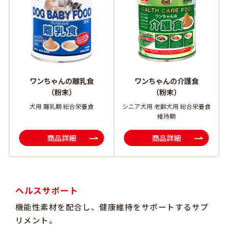
ワンちゃんの離乳食
ワンちゃんの介護食
（粉末）
（粉末）
犬用 離乳期 総合栄養食
シニア犬用 老齢犬用 総合栄養食
維持期
商品詳細
商品詳細
ヘルスサポート
機能性素材を配合し、健康維持をサポートするサプ
リメント。