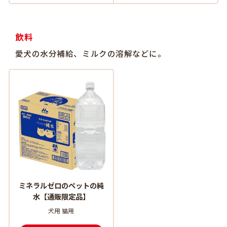
飲料
愛犬の水分補給、ミルクの溶解などに。
ミネラルゼロのペットの純
水【通販限定品】
犬用 猫用