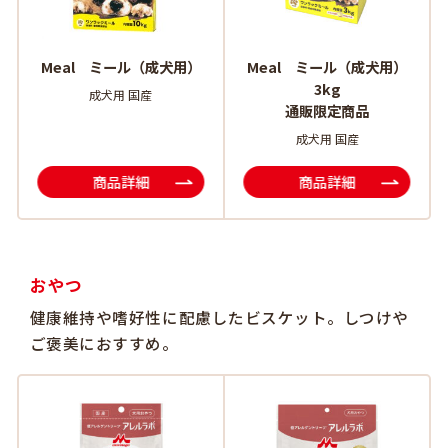
Meal ミール（成犬用）
Meal ミール（成犬用）
3kg
成犬用 国産
通販限定商品
成犬用 国産
商品詳細
商品詳細
おやつ
健康維持や嗜好性に配慮したビスケット。しつけや
ご褒美におすすめ。