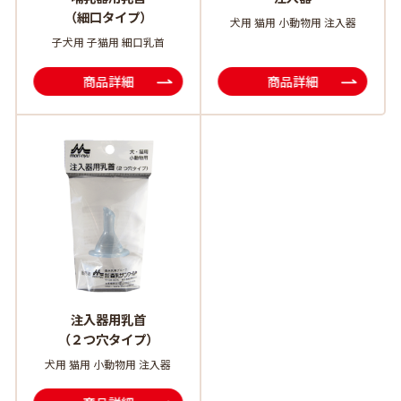
（細口タイプ）
犬用 猫用 小動物用 注入器
子犬用 子猫用 細口乳首
商品詳細
商品詳細
注入器用乳首
（２つ穴タイプ）
犬用 猫用 小動物用 注入器