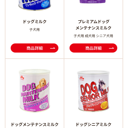
ドッグミルク
プレミアムドッグ
メンテナンスミルク
子犬用
子犬用 成犬用 シニア犬用
商品詳細
商品詳細
ドッグメンテナンスミルク
ドッグシニアミルク