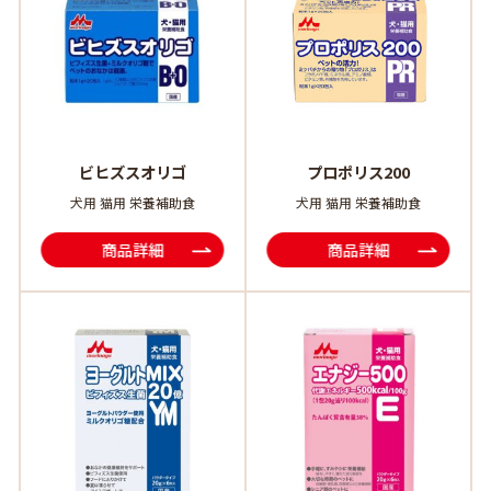
ビヒズスオリゴ
プロポリス200
犬用 猫用 栄養補助食
犬用 猫用 栄養補助食
商品詳細
商品詳細