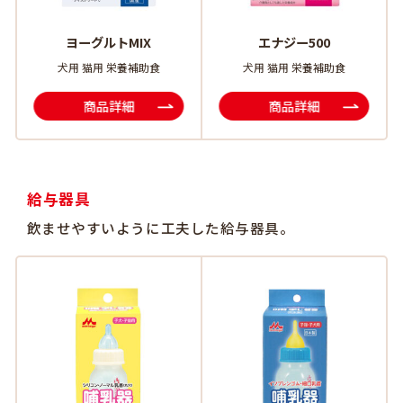
ヨーグルトMIX
エナジー500
犬用 猫用 栄養補助食
犬用 猫用 栄養補助食
商品詳細
商品詳細
給与器具
飲ませやすいように工夫した給与器具。