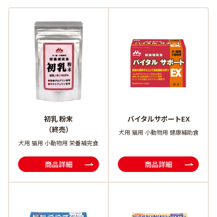
初乳 粉末
バイタルサポートEX
（終売）
犬用 猫用 小動物用 健康補助食
犬用 猫用 小動物用 栄養補完食
商品詳細
商品詳細