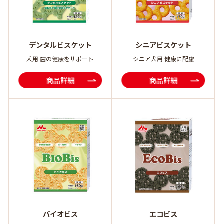
デンタルビスケット
シニアビスケット
犬用 歯の健康をサポート
シニア犬用 健康に配慮
商品詳細
商品詳細
バイオビス
エコビス