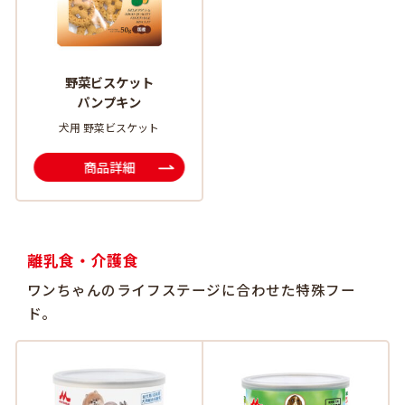
野菜ビスケット
パンプキン
犬用 野菜ビスケット
商品詳細
離乳食・介護食
ワンちゃんのライフステージに合わせた特殊フー
ド。