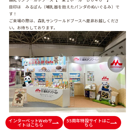
目印は みるぱん（哺乳器を抱えたパンダのぬいぐるみ）で
す！
ご来場の際は、森乳サンワールドブースへ是非お越しくださ
い。お待ちしております。
インターペットWebサ
55周年特設サイトはこ
イトはこちら
ちら