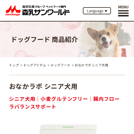
MENU
Language
ドッグフード 商品紹介
トップ
ドッグアイテム
ドッグフード
おなかラボ シニア犬用
おなかラボ シニア犬用
シニア犬用
小麦グルテンフリー
腸内フロー
ラバランスサポート