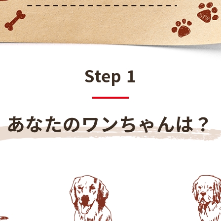
Step 1
あなたのワンちゃんは？