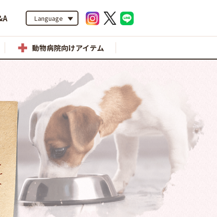
&A
Language
動物病院向けアイテム