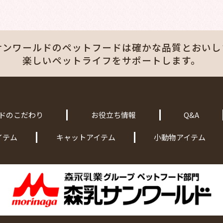
サンワールドのペットフードは
確かな品質とおいし
楽しいペットライフをサポートします。
ドのこだわり
お役立ち情報
Q&A
イテム
キャットアイテム
小動物アイテム