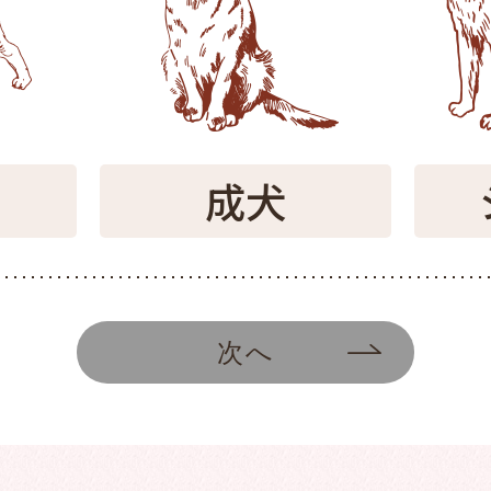
成犬
次へ