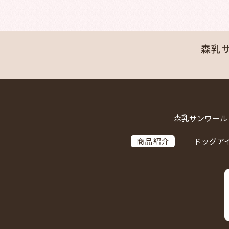
森乳
森乳サンワール
商品紹介
ドッグア