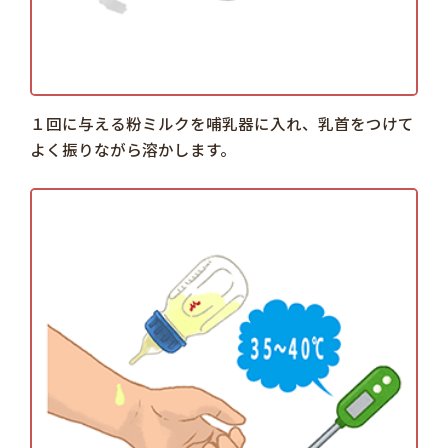
１回に与える粉ミルクを哺乳器に入れ、乳首をつけて
よく振りながら溶かします。