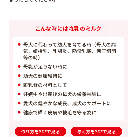
こんな時には森乳のミルク
母犬に代わって幼犬を育てる時（母犬の病
気、嫌授乳、乳腺炎、陥没乳頭、帝王切開
等の時）
母乳が足りない時に
幼犬の健康維持に
離乳食の材料として
妊娠中や出産後の母犬の栄養補給に
愛犬の健やかな成長、成犬のサポートに
健康で輝く皮膚や被毛を守る為に
作り方をPDFで見る
与え方をPDFで見る