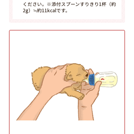
ください。※添付スプーンすりきり1杯（約
2g）≒約11kcalです。