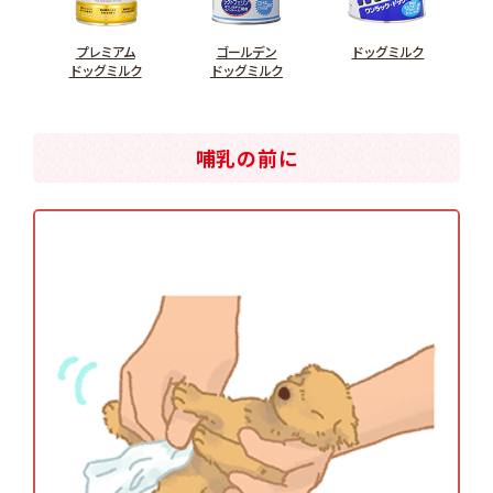
プレミアム
ゴールデン
ドッグミルク
ドッグミルク
ドッグミルク
哺乳の前に