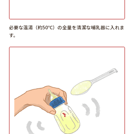
必要な温湯（約50℃）の全量を清潔な哺乳器に入れま
す。